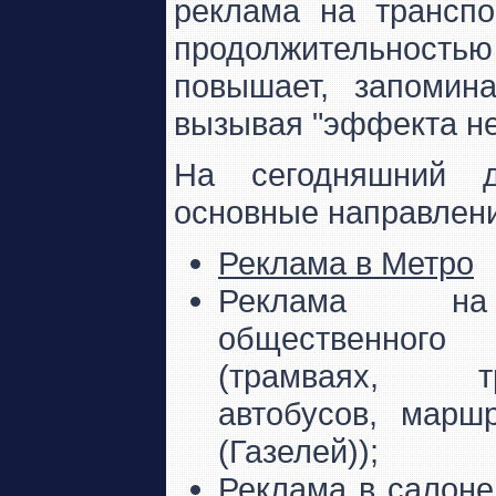
реклама на транспо
продолжительность
повышает, запомин
вызывая "эффекта не
На сегодняшний 
основные направлени
Реклама в Метро
Реклама н
общественного 
(трамваях, тро
автобусов, марш
(Газелей));
Реклама в салоне