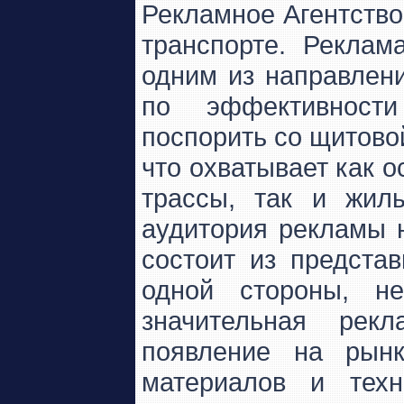
Рекламное Агентство 
транспорте. Реклам
одним
из направлен
по эффективности
поспорить со щитовой
что охватывает как 
трассы, так и жил
аудитория рекламы 
состоит из предста
одной стороны, н
значительная рек
появление на рын
материалов и техн