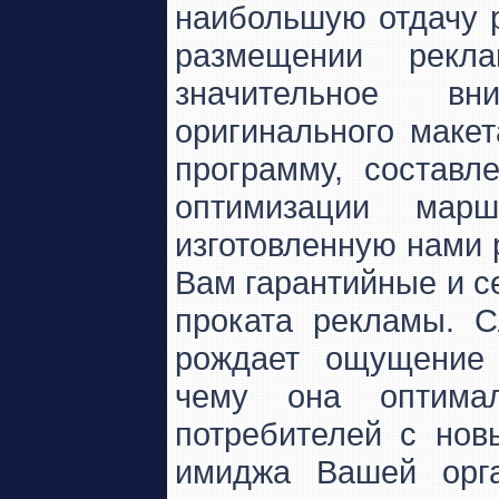
наибольшую отдачу 
размещении рек
значительное вн
оригинального маке
программу, состав
оптимизации марш
изготовленную нами
Вам гарантийные и с
проката рекламы. С
рождает ощущение 
чему она оптимал
потребителей с но
имиджа Вашей орга