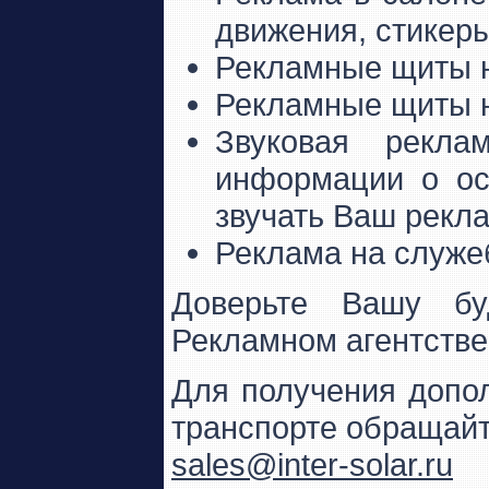
движения, стикеры
Рекламные щиты н
Рекламные щиты н
Звуковая рекл
информации о ос
звучать Ваш рекла
Реклама на служе
Доверьте Вашу бу
Рекламном агентстве I
Для получения допо
транспорте обращайт
sales@inter-solar.ru