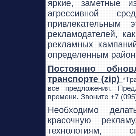
яркие, заметные и
агрессивной ср
привлекательным 
рекламодателей, ка
рекламных кампаний
определенным район
Постоянно обно
транспорте (zip)
*Тр
все предложения. Пред
времени. Звоните +7 (095
Необходимо делат
красочную реклам
технологиям,
спос